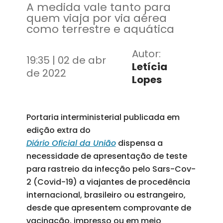
A medida vale tanto para
quem viaja por via aérea
como terrestre e aquática
Autor:
19:35 | 02 de abr
Letícia
de 2022
Lopes
Portaria interministerial publicada em
edição extra do
Diário Oficial da União
dispensa a
necessidade de apresentação de teste
para rastreio da infecção pelo Sars-Cov-
2 (Covid-19) a viajantes de procedência
internacional, brasileiro ou estrangeiro,
desde que apresentem comprovante de
vacinação, impresso ou em meio