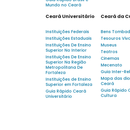
Mundo no Ceará
Ceará Universitário
Ceará da C
Instituições Federais
Bens Tomba
Instituições Estaduais
Tesouros Viv
Instituições De Ensino
Museus
Superior No Interior
Teatros
Instituições De Ensino
Cinemas
Superior Na Região
Mecenato
Metropolitana De
Guia Inter-Re
Fortaleza
Mapa das dio
Instituições de Ensino
Ceará
Superior em Fortaleza
Guia Rápido 
Guia Rápido Ceará
Cultura
Universitário