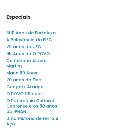
Especiais
300 Anos de Fortaleza
A Relevância da FIEC
70 anos da UFC
95 Anos do O POVO
Centenário Aldemir
Martins
Mauc 60 Anos
70 anos da Fiec
Geopark Araripe
O POVO 90 anos
O Patrimônio Cultural
Cearense e os 80 anos
do IPHAN
Uma História de Ferro e
Aço