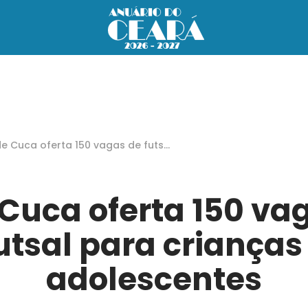
e Cuca oferta 150 vagas de futs
para crianças e adolescentes
Cuca oferta 150 va
utsal para crianças
adolescentes