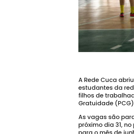
A Rede Cuca abriu 
estudantes da red
filhos de trabalh
Gratuidade (PCG)
As vagas são para
próximo dia 31, no
para o mês de junh