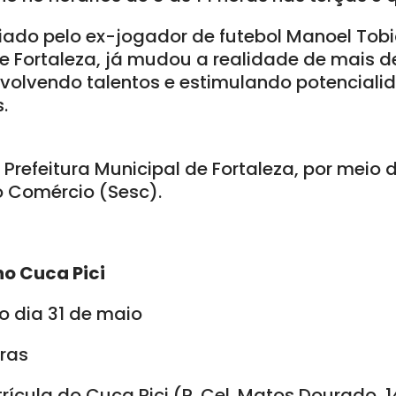
ciado pelo ex-jogador de futebol Manoel Tobi
e Fortaleza, já mudou a realidade de mais de
volvendo talentos e estimulando potencial
.
 Prefeitura Municipal de Fortaleza, por meio
o Comércio (Sesc).
no Cuca Pici
o dia 31 de maio
oras
ícula do Cuca Pici (R. Cel. Matos Dourado, 1