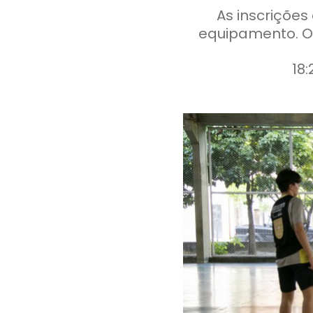
As inscrições
e
18: