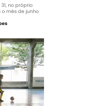
31, no próprio
 para o mês de junho
pes