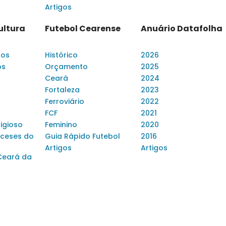
Artigos
ultura
Futebol Cearense
Anuário Datafolha
dos
Histórico
2026
os
Orçamento
2025
Ceará
2024
Fortaleza
2023
Ferroviário
2022
FCF
2021
ligioso
Feminino
2020
ceses do
Guia Rápido Futebol
2016
Artigos
Artigos
Ceará da