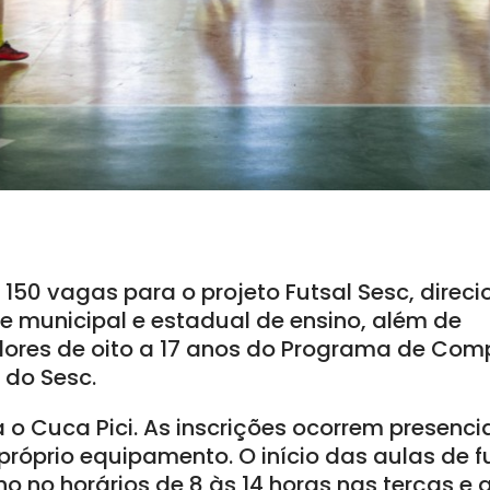
150 vagas para o projeto Futsal Sesc, direc
e municipal e estadual de ensino, além de
adores de oito a 17 anos do Programa de Co
 do Sesc.
 o Cuca Pici. As inscrições ocorrem presenci
 próprio equipamento. O início das aulas de f
o no horários de 8 às 14 horas nas terças e q