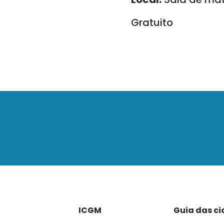
Gratuito
ICGM
Guia das c