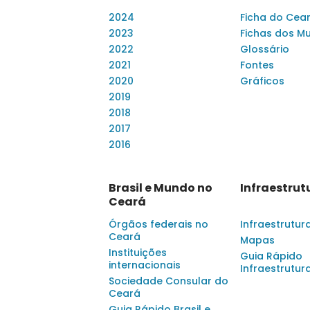
2024
Ficha do Cea
2023
Fichas dos Mu
2022
Glossário
2021
Fontes
2020
Gráficos
2019
2018
2017
2016
Brasil e Mundo no
Infraestrut
Ceará
Órgãos federais no
Infraestrutur
Ceará
Mapas
Instituições
Guia Rápido
internacionais
Infraestrutur
Sociedade Consular do
Ceará
Guia Rápido Brasil e