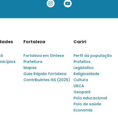
idades
Fortaleza
Cariri
rá
Fortaleza em Síntese
Perfil da população
nicípios
Prefeitura
Prefeitos
Mapas
Legislativo
Guia Rápido Fortaleza
Religiosidade
Contribuintes ISS (2025)
Cultura
URCA
Geopark
Polo educacional
Polo de saúde
Economia