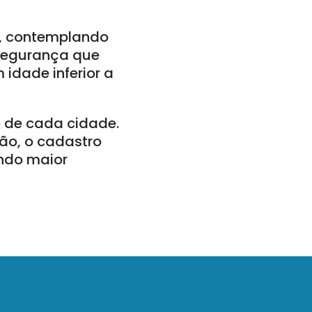
o, contemplando
 segurança que
idade inferior a
o de cada cidade.
ão, o cadastro
ndo maior