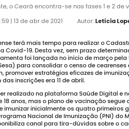
e, o Ceará encontra-se nas fases 1 e 2 de
1:59 | 13 de abr de 2021
Autor:
Letícia Lop
nse terá mais tempo para realizar o Cadast
a Covid-19. Desta vez, sem prazo determina
rramenta foi lançada no início de março pela
esa) para consolidar o censo de cearenses 
m, promover estratégias eficazes de imuniza
 das inscrições era 11 de abril.
er realizado na plataforma Saúde Digital e 
de 18 anos, mas o plano de vacinação segue 
munizar inicialmente os quatro primeiros gr
Programa Nacional de Imunização (PNI) do Mi
onibiliza canal para tira-dúvidas sobre o c