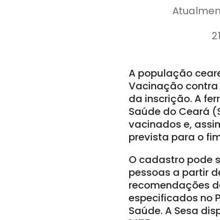
Atualment
2
A população ceare
Vacinação contra 
da inscrição. A fe
Saúde do Ceará (S
vacinados e, assi
prevista para o fim
O cadastro pode s
pessoas a partir 
recomendações de i
especificados no 
Saúde. A Sesa disp