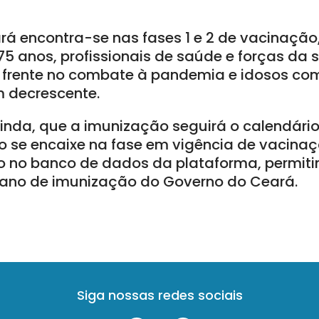
rá encontra-se nas fases 1 e 2 de vacinaçã
 75 anos, profissionais de saúde e forças da
 frente no combate à pandemia e idosos com 
 decrescente.
ainda, que a imunização seguirá o calendári
 se encaixe na fase em vigência de vacinaç
 no banco de dados da plataforma, permiti
lano de imunização do Governo do Ceará.
Siga nossas redes sociais