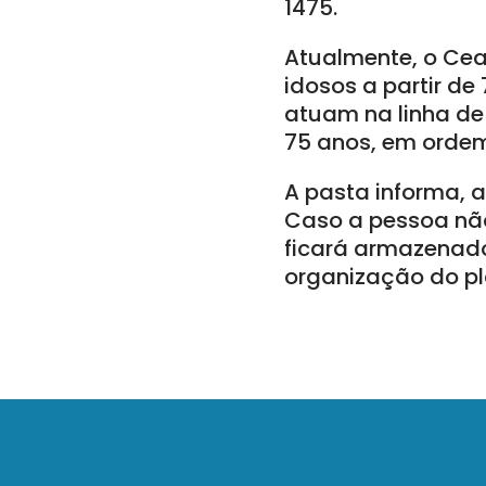
1475.
Atualmente, o Cea
idosos a partir de
atuam na linha de
75 anos, em ordem
A pasta informa, 
Caso a pessoa não
ficará armazenado
organização do p