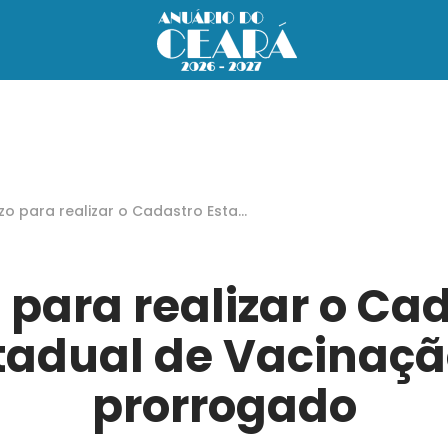
zo para realizar o Cadastro Esta
l de Vacinação é prorrogado
 para realizar o Ca
tadual de Vacinaçã
prorrogado