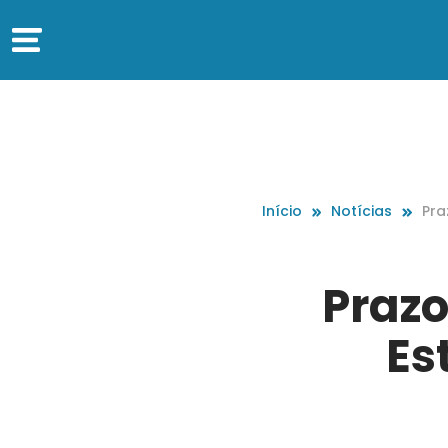
Início
Notícias
Pra
dua
Prazo
Es