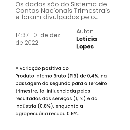
Os dados são do Sistema de
Contas Nacionais Trimestrais
e foram divulgados pelo
Instituto Brasileiro de
Geografia e Estatística (IBGE)
Autor:
14:37 | 01 de dez
Letícia
de 2022
Lopes
A variação positiva do
Produto Interno Bruto (PIB) de 0,4%, na
passagem do segundo para o terceiro
trimestre, foi influenciada pelos
resultados dos serviços (1,1%) e da
indústria (0,8%), enquanto a
agropecuária recuou 0,9%.