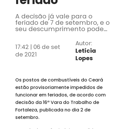
feriado
A decisão já vale para o
feriado de 7 de setembro, e o
seu descumprimento pode
acarretar em multa diária de
R$ 10 mil por estabelecimento
Autor:
17:42 | 06 de set
Letícia
de 2021
Lopes
Os postos de combustíveis do Ceará
estão provisoriamente impedidos de
funcionar em feriados, de acordo com
decisão da 16ª Vara do Trabalho de
Fortaleza, publicada no dia 2 de
setembro.