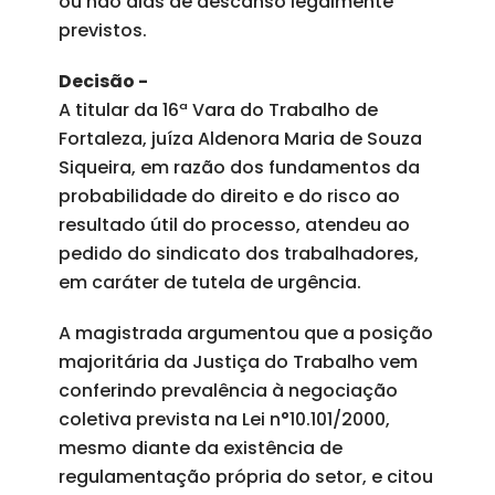
ou não dias de descanso legalmente
previstos.
Decisão -
A titular da 16ª Vara do Trabalho de
Fortaleza, juíza Aldenora Maria de Souza
Siqueira, em razão dos fundamentos da
probabilidade do direito e do risco ao
resultado útil do processo, atendeu ao
pedido do sindicato dos trabalhadores,
em caráter de tutela de urgência.
A magistrada argumentou que a posição
majoritária da Justiça do Trabalho vem
conferindo prevalência à negociação
coletiva prevista na Lei n°10.101/2000,
mesmo diante da existência de
regulamentação própria do setor, e citou