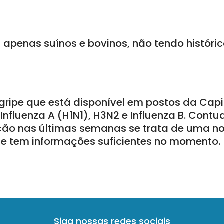
a apenas suínos e bovinos, não tendo histór
gripe que está disponível em postos da Capi
: Influenza A (H1N1), H3N2 e Influenza B. Cont
ção nas últimas semanas se trata de uma n
se tem informações suficientes no momento.
Siga nossas redes sociais