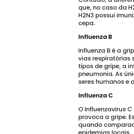
que, no caso da H2
H2N3 possui imuni
cepa.
Influenza B
Influenza B é a gr
vias respiratórias
tipos de gripe, a
pneumonia. As úni
seres humanos e as
Influenza C
O Influenzavirus C
provoca a gripe. E
quando comparada
epidemias locais.