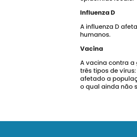
Influenza D
A influenza D afet
humanos.
Vacina
A vacina contra a 
três tipos de vírus
afetado a popula
o qual ainda não 