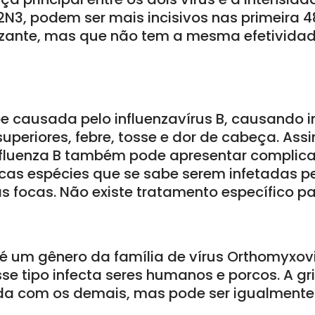
N3, podem ser mais incisivos nas primeira 4
zante, mas que não tem a mesma efetividad
ipe causada pelo influenzavírus B, causando
 superiores, febre, tosse e dor de cabeça. A
 influenza B também pode apresentar compli
cas espécies que se sabe serem infetadas pe
 focas. Não existe tratamento específico par
 é um gênero da família de vírus Orthomyxov
sse tipo infecta seres humanos e porcos. A gri
 com os demais, mas pode ser igualmente 