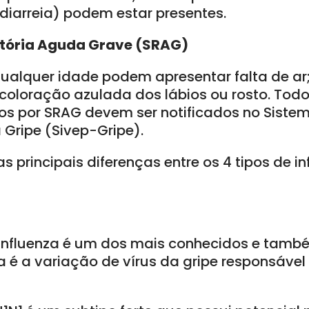
(diarreia) podem estar presentes.
tória Aguda Grave (SRAG)
qualquer idade podem apresentar falta de ar
 coloração azulada dos lábios ou rosto. Tod
tos por SRAG devem ser notificados no Sistem
 Gripe (Sivep-Gripe).
s principais diferenças entre os 4 tipos de inf
 influenza é um dos mais conhecidos e també
a é a variação de vírus da gripe responsável