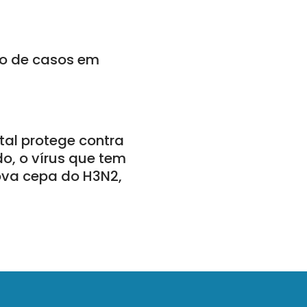
ico de casos em
tal protege contra
udo, o vírus que tem
ova cepa do H3N2,