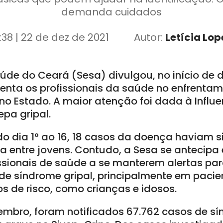
demanda cuidados
7:38 | 22 de dez de 2021
Autor:
Letícia Lop
aúde do Ceará (Sesa) divulgou, no início de
ienta os profissionais da saúde no enfrent
no Estado. A maior atenção foi dada à Influe
pa gripal.
o dia 1° ao 16, 18 casos da doença haviam si
a entre jovens. Contudo, a Sesa se antecipa 
ssionais de saúde a se manterem alertas par
de síndrome gripal, principalmente em pacie
s de risco, como crianças e idosos.
zembro, foram notificados 67.762 casos de s