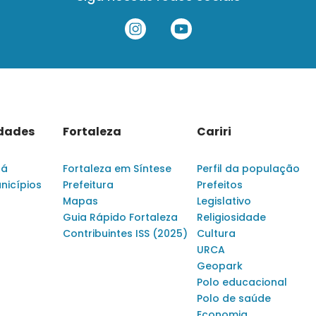
idades
Fortaleza
Cariri
rá
Fortaleza em Síntese
Perfil da população
nicípios
Prefeitura
Prefeitos
Mapas
Legislativo
Guia Rápido Fortaleza
Religiosidade
Contribuintes ISS (2025)
Cultura
URCA
Geopark
Polo educacional
Polo de saúde
Economia