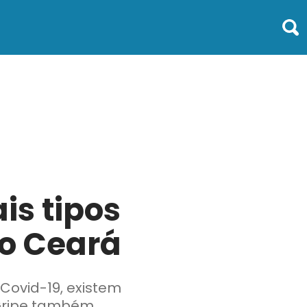
is tipos
no Ceará
Covid-19, existem
 Gripe também