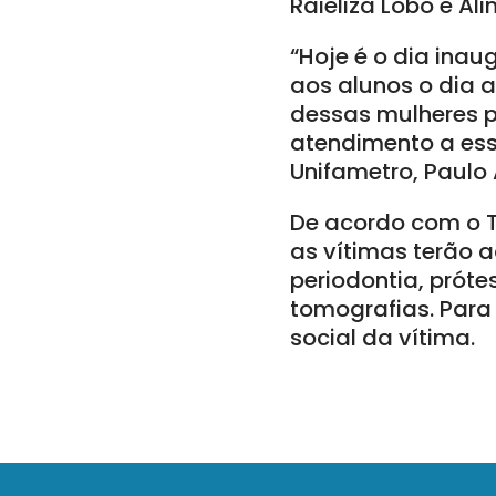
Raieliza Lobo e Al
“Hoje é o dia inau
aos alunos o dia a
dessas mulheres p
atendimento a ess
Unifametro, Paulo
De acordo com o 
as vítimas terão a
periodontia, prót
tomografias. Para 
social da vítima.