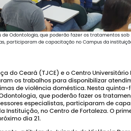
 de Odontologia, que poderão fazer os tratamentos sob 
as, participaram de capacitação no Campus da instituiçã
iça do Ceará (TJCE) e o Centro Universitário
aram os trabalhos para disponibilizar atend
imas de violência doméstica. Nesta quinta-fe
Odontologia, que poderão fazer os tratamen
fessores especialistas, participaram de cap
 Instituição, no Centro de Fortaleza. O pri
próximo dia 21.