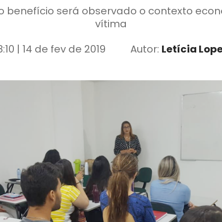
 ao benefício será observado o contexto econ
vítima
8:10 | 14 de fev de 2019
Autor:
Letícia Lop