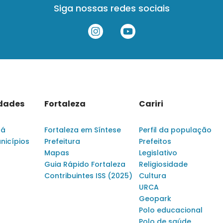
Siga nossas redes sociais
idades
Fortaleza
Cariri
rá
Fortaleza em Síntese
Perfil da população
nicípios
Prefeitura
Prefeitos
Mapas
Legislativo
Guia Rápido Fortaleza
Religiosidade
Contribuintes ISS (2025)
Cultura
URCA
Geopark
Polo educacional
Polo de saúde