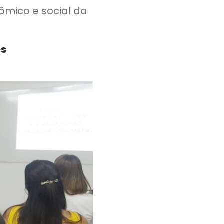
ômico e social da
es