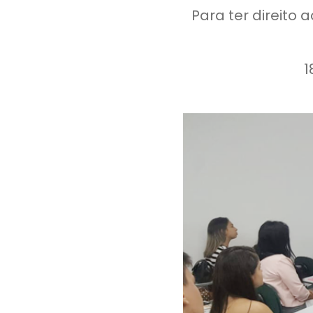
Para ter direito
1