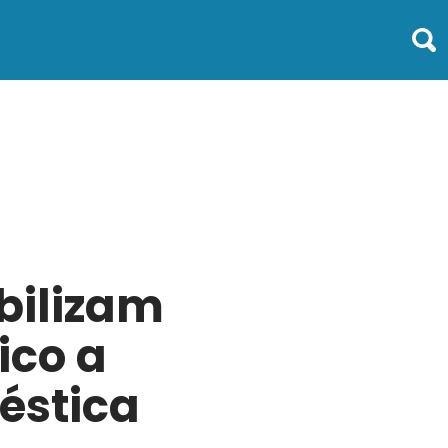
bilizam
ico a
éstica