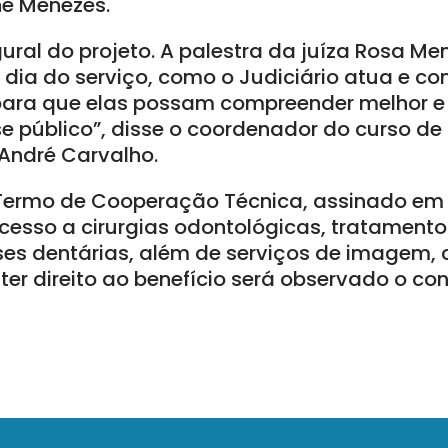
ine Menezes.
gural do projeto. A palestra da juíza Rosa 
 dia do serviço, como o Judiciário atua e co
ara que elas possam compreender melhor e p
e público”, disse o coordenador do curso d
 André Carvalho.
Termo de Cooperação Técnica, assinado em 
cesso a cirurgias odontológicas, tratamento
eses dentárias, além de serviços de imagem, 
ter direito ao benefício será observado o c