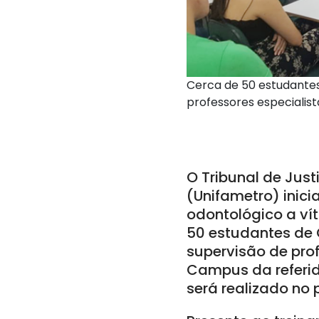
Cerca de 50 estudantes
professores especialist
O Tribunal de Just
(Unifametro) inici
odontológico a vít
50 estudantes de 
supervisão de pro
Campus da referida
será realizado no 