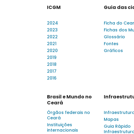
ICGM
Guia das c
2024
Ficha do Cea
2023
Fichas dos Mu
2022
Glossário
2021
Fontes
2020
Gráficos
2019
2018
2017
2016
Brasil e Mundo no
Infraestrut
Ceará
Órgãos federais no
Infraestrutur
Ceará
Mapas
Instituições
Guia Rápido
internacionais
Infraestrutur