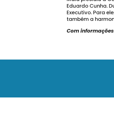
Eduardo Cunha. D
Executivo. Para el
também a harmonia
Com informações 