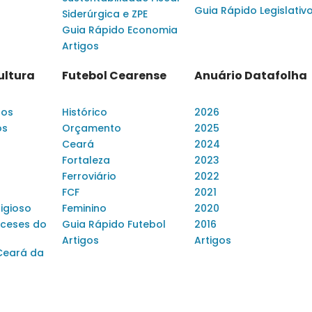
Guia Rápido Legislativ
Siderúrgica e ZPE
Guia Rápido Economia
Artigos
ultura
Futebol Cearense
Anuário Datafolha
dos
Histórico
2026
os
Orçamento
2025
Ceará
2024
Fortaleza
2023
Ferroviário
2022
FCF
2021
ligioso
Feminino
2020
ceses do
Guia Rápido Futebol
2016
Artigos
Artigos
Ceará da