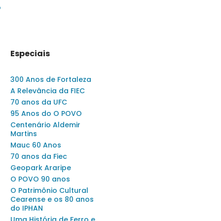
o
Especiais
300 Anos de Fortaleza
A Relevância da FIEC
70 anos da UFC
95 Anos do O POVO
Centenário Aldemir
Martins
Mauc 60 Anos
70 anos da Fiec
Geopark Araripe
O POVO 90 anos
O Patrimônio Cultural
Cearense e os 80 anos
do IPHAN
Uma História de Ferro e