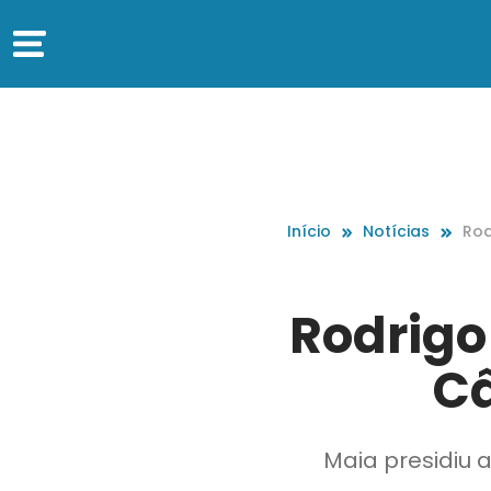
Início
Notícias
Rod
Câ
Rodrigo
C
Maia presidiu 