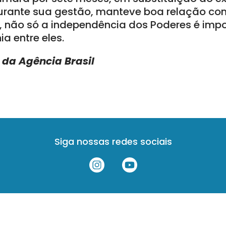
urante sua gestão, manteve boa relação co
e, não só a independência dos Poderes é imp
 entre eles.
da Agência Brasil
Siga nossas redes sociais