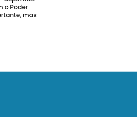
m o Poder
ortante, mas