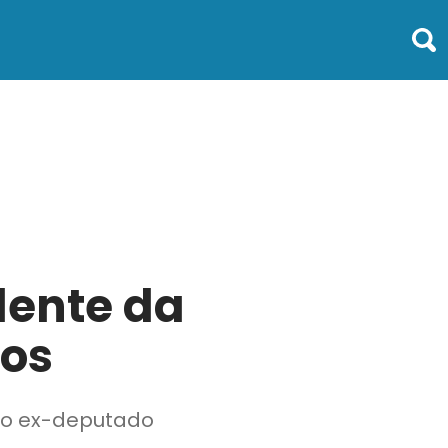
dente da
os
 ao ex-deputado