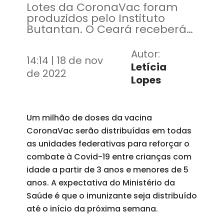
Lotes da CoronaVac foram
produzidos pelo Instituto
Butantan. O Ceará receberá
mais de 40 mil doses da
vacina
Autor:
14:14 | 18 de nov
Letícia
de 2022
Lopes
Um milhão de doses da vacina
CoronaVac serão distribuídas em todas
as unidades federativas para reforçar o
combate à Covid-19 entre crianças com
idade a partir de 3 anos e menores de 5
anos. A expectativa do Ministério da
Saúde é que o imunizante seja distribuído
até o início da próxima semana.