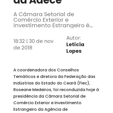
da Adece
A Câmara Setorial de
Comércio Exterior e
Investimento Estrangeiro é
um órgão colegiado de
caráter consultivo
Autor:
18:32 | 30 de nov
Letícia
de 2018
Lopes
A coordenadora dos Conselhos
Temáticos e diretora da Federação das
Indústrias do Estado do Ceará (Fiec),
Roseane Medeiros, foi reconduzida hoje à
presidência da Câmara Setorial de
Comércio Exterior e Investimento
Estrangeiro da Agência de