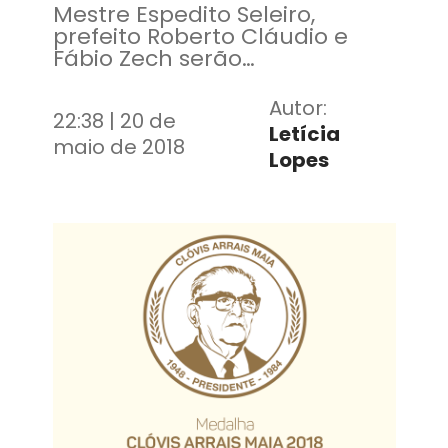
Mestre Espedito Seleiro,
prefeito Roberto Cláudio e
Fábio Zech serão
homenageados
Autor:
22:38 | 20 de
Letícia
maio de 2018
Lopes