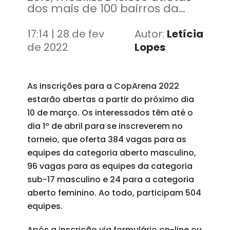
dos mais de 100 bairros da
Cidade
17:14 | 28 de fev
Autor:
Letícia
de 2022
Lopes
As inscrições para a CopArena 2022
estarão abertas a partir do próximo dia
10 de março. Os interessados têm até o
dia 1º de abril para se inscreverem no
torneio, que oferta 384 vagas para as
equipes da categoria aberto masculino,
96 vagas para as equipes da categoria
sub-17 masculino e 24 para a categoria
aberto feminino. Ao todo, participam 504
equipes.
Após a inscrição via formulário on-line ou