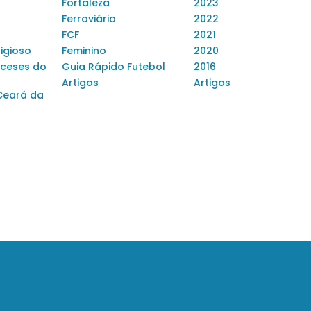
Fortaleza
2023
Ferroviário
2022
FCF
2021
ligioso
Feminino
2020
ceses do
Guia Rápido Futebol
2016
Artigos
Artigos
Ceará da