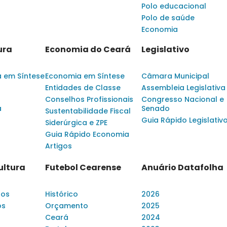
Polo educacional
Polo de saúde
Economia
ura
Economia do Ceará
Legislativo
a em Síntese
Economia em Síntese
Câmara Municipal
Entidades de Classe
Assembleia Legislativa
Conselhos Profissionais
Congresso Nacional e
a
Senado
Sustentabilidade Fiscal
Guia Rápido Legislativ
Siderúrgica e ZPE
Guia Rápido Economia
Artigos
ultura
Futebol Cearense
Anuário Datafolha
dos
Histórico
2026
os
Orçamento
2025
Ceará
2024