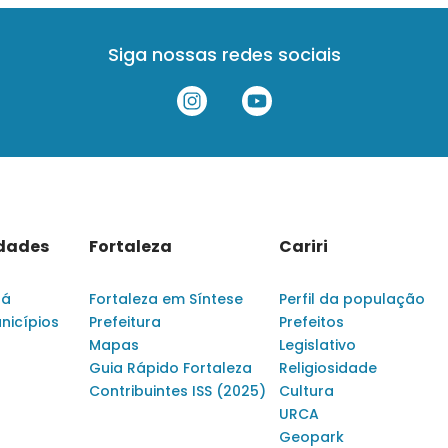
Siga nossas redes sociais
idades
Fortaleza
Cariri
rá
Fortaleza em Síntese
Perfil da população
nicípios
Prefeitura
Prefeitos
Mapas
Legislativo
Guia Rápido Fortaleza
Religiosidade
Contribuintes ISS (2025)
Cultura
URCA
Geopark