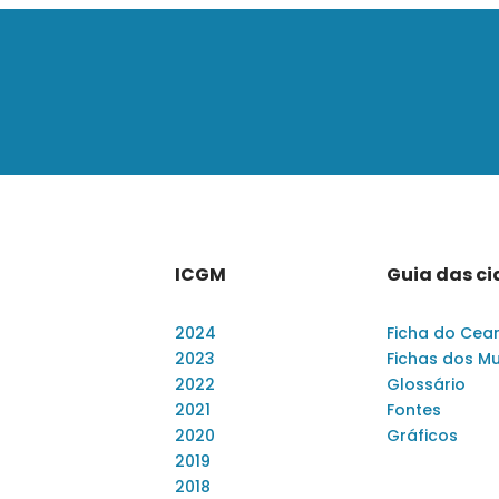
ICGM
Guia das c
2024
Ficha do Cea
2023
Fichas dos Mu
2022
Glossário
2021
Fontes
2020
Gráficos
2019
2018