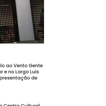
elo ao Vento Gente
r e no Largo Luis
apresentação de
o Centro Cultural