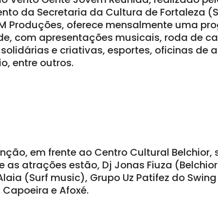
nto da Secretaria da Cultura de Fortaleza (S
RM Produções, oferece mensalmente uma p
de, com apresentações musicais, roda de ca
solidárias e criativas, esportes, oficinas de a
o, entre outros.
nção, em frente ao Centro Cultural Belchior,
e as atrações estão, Dj Jonas Fiuza (Belchior)
aia (Surf music), Grupo Uz Patifez do Swing
Capoeira e Afoxé.