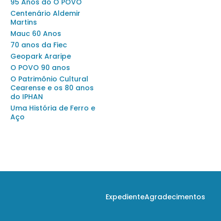
95 Anos do O POVO
Centenário Aldemir
Martins
Mauc 60 Anos
70 anos da Fiec
Geopark Araripe
O POVO 90 anos
O Patrimônio Cultural
Cearense e os 80 anos
do IPHAN
Uma História de Ferro e
Aço
Expediente
Agradecimentos