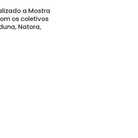
ealizado a Mostra
com os coletivos
eduna, Natora,