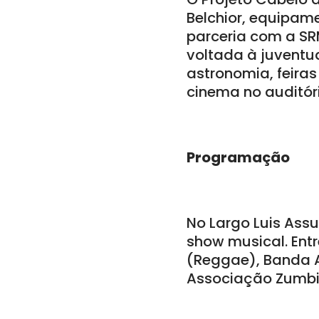
Belchior, equipame
parceria com a S
voltada à juventu
astronomia, feiras 
cinema no auditóri
Programação
No Largo Luis Assu
show musical. Entr
(Reggae), Banda Al
Associação Zumbi 