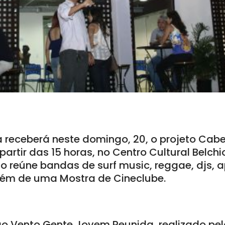
a receberá neste domingo, 20, o projeto Cab
artir das 15 horas, no Centro Cultural Belchio
o reúne bandas de surf music, reggae, djs, 
além de uma Mostra de Cineclube.
ao Vento Gente Jovem Reunida, realizado pel