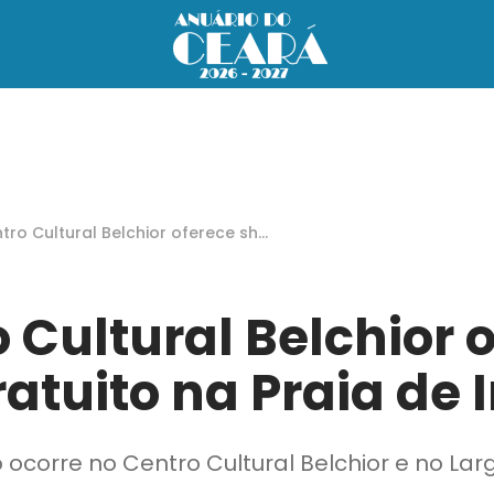
tro Cultural Belchior oferece sho
ratuito na Praia de Iracema
 Cultural Belchior 
atuito na Praia de
ocorre no Centro Cultural Belchior e no Lar