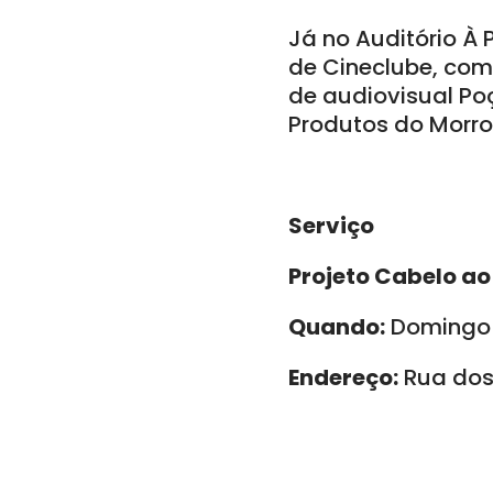
Já no Auditório À 
de Cineclube, com 
de audiovisual Poç
Produtos do Morro,
Serviço
Projeto Cabelo a
Quando:
Domingo (
Endereço:
Rua dos 