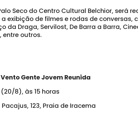
Palo Seco do Centro Cultural Belchior, será r
a exibição de filmes e rodas de conversas, 
o da Draga, Servilost, De Barra a Barra, Cin
 entre outros.
o Vento Gente Jovem Reunida
20/8), às 15 horas
Pacajus, 123, Praia de Iracema