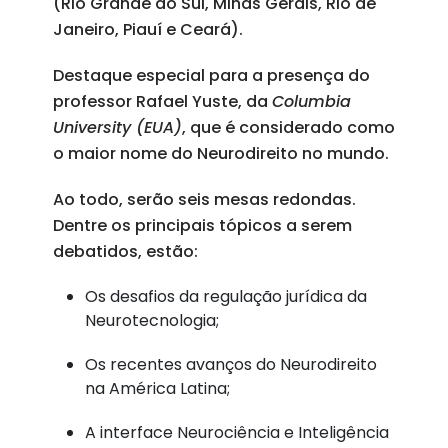
(Rio Grande do Sul, Minas Gerais, Rio de
Janeiro, Piauí e Ceará).
Destaque especial para a presença do
professor Rafael Yuste, da
Columbia
University (EUA)
, que é considerado como
o maior nome do Neurodireito no mundo.
Ao todo, serão seis mesas redondas.
Dentre os principais tópicos a serem
debatidos, estão:
Os desafios da regulação jurídica da
Neurotecnologia;
Os recentes avanços do Neurodireito
na América Latina;
A interface Neurociência e Inteligência