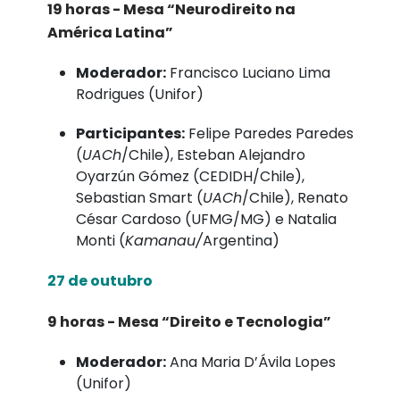
19 horas - Mesa “Neurodireito na
América Latina”
Moderador:
Francisco Luciano Lima
Rodrigues (Unifor)
Participantes:
Felipe Paredes Paredes
(
UACh
/Chile), Esteban Alejandro
Oyarzún Gómez (CEDIDH/Chile),
Sebastian Smart (
UACh
/Chile), Renato
César Cardoso (UFMG/MG) e Natalia
Monti (
Kamanau/
Argentina)
27 de outubro
9 horas - Mesa “Direito e Tecnologia”
Moderador:
Ana Maria D’Ávila Lopes
(Unifor)