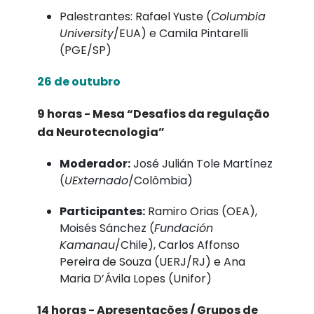
Palestrantes: Rafael Yuste (
Columbia
University
/EUA) e Camila Pintarelli
(PGE/SP)
26 de outubro
9 horas - Mesa “Desafios da regulação
da Neurotecnologia”
Moderador:
José Julián Tole Martínez
(
UExternado
/Colômbia)
Participantes:
Ramiro Orias (OEA),
Moisés Sánchez (
Fundación
Kamanau
/Chile), Carlos Affonso
Pereira de Souza (UERJ/RJ) e Ana
Maria D’Ávila Lopes (Unifor)
14 horas - Apresentações / Grupos de