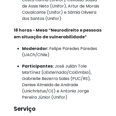
de Assis Neto (Unifor), Artur de Morais
Cavalcante (Unifor) e Sâmia Oliveira
dos Santos (Unifor)
18 horas - Mesa “Neurodireito e pessoas
em situação de vulnerabilidade”
Moderador:
Felipe Paredes Paredes
(
UACh
/Chile)
Participantes:
José Julián Tole
Martínez (
UExternado
/Colômbia),
Gabrielle Bezerra Sales (PUC/RS),
Denise Almeida de Andrade
(Unichristus/CE) e Antonio Jorge
Pereira Júnior (Unifor)
Serviço