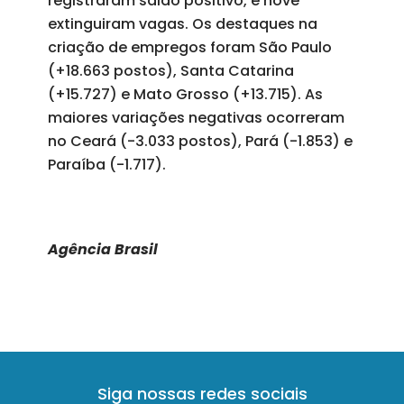
registraram saldo positivo, e nove
extinguiram vagas. Os destaques na
criação de empregos foram São Paulo
(+18.663 postos), Santa Catarina
(+15.727) e Mato Grosso (+13.715). As
maiores variações negativas ocorreram
no Ceará (-3.033 postos), Pará (-1.853) e
Paraíba (-1.717).
Agência Brasil
Siga nossas redes sociais