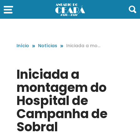
Início
Notícias
Iniciada a mon
tagem do Hos
pital de Camp
anha de Sobral
Iniciada a
montagem do
Hospital de
Campanha de
Sobral