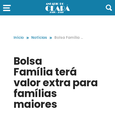
Início
Notícias
Bolsa Família t
erá valor extra
para famílias
maiores
Bolsa
Família terá
valor extra para
famílias
maiores