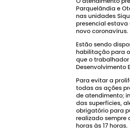
O atendimento pre
Parquelândia e Ot
nas unidades Siqu
presencial estav
novo coronavírus.
Estão sendo dispo
habilitação para 
que o trabalhado
Desenvolvimento 
Para evitar a prol
todas as ações p
de atendimento; i
das superfícies, a
obrigatório para p
realizado sempre d
horas às 17 horas.