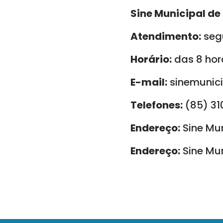
Sine Municipal de
Atendimento:
segu
Horário:
das 8 hora
E-mail:
sinemunici
Telefones:
(85) 31
Endereço:
Sine Mun
Endereço:
Sine Mun