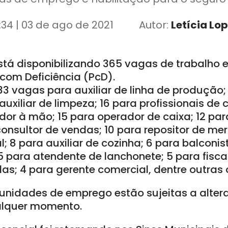
:34 | 03 de ago de 2021
Autor:
Letícia Lo
stá disponibilizando 365 vagas de trabalho 
com Deficiência (PcD).
33 vagas para auxiliar de linha de produção
auxiliar de limpeza; 16 para profissionais de 
r à mão; 15 para operador de caixa; 12 para
 consultor de vendas; 10 para repositor de me
l; 8 para auxiliar de cozinha; 6 para balconi
 para atendente de lanchonete; 5 para fiscal
as; 4 para gerente comercial, dentre outras
unidades de emprego estão sujeitas a alter
alquer momento.