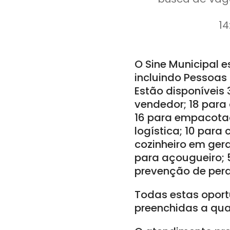
14
O Sine Municipal e
incluindo Pessoas 
Estão disponíveis 
vendedor; 18 para 
16 para empacotado
logística; 10 para
cozinheiro em gera
para açougueiro; 5
prevenção de perd
Todas estas oport
preenchidas a qu