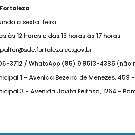
 Fortaleza
nda a sexta-feira
s às 12 horas e das 13 horas às 17 horas
palfor@sde.fortaleza.ce.gov.br
05-3712 / WhatsApp (85) 9 8513-4385 (não 
icipal 1 - Avenida Bezerra de Menezes, 459 
icipal 3 - Avenida Jovita Feitosa, 1264 - Pa