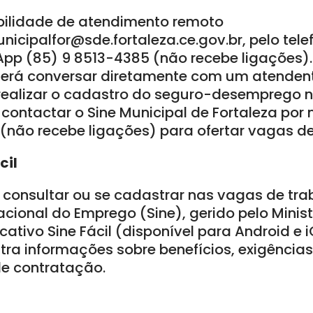
ilidade de atendimento remoto
nicipalfor@sde.fortaleza.ce.gov.br, pelo tel
App (85) 9 8513-4385 (não recebe ligações).
erá conversar diretamente com um atendent
alizar o cadastro do seguro-desemprego no
ontactar o Sine Municipal de Fortaleza po
(não recebe ligações) para ofertar vagas de
cil
consultar ou se cadastrar nas vagas de tra
cional do Emprego (Sine), gerido pelo Minis
icativo Sine Fácil (disponível para Android e 
ra informações sobre benefícios, exigências,
de contratação.