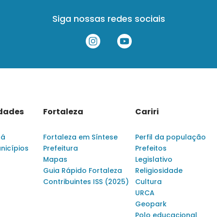
Siga nossas redes sociais
idades
Fortaleza
Cariri
rá
Fortaleza em Síntese
Perfil da população
nicípios
Prefeitura
Prefeitos
Mapas
Legislativo
Guia Rápido Fortaleza
Religiosidade
Contribuintes ISS (2025)
Cultura
URCA
Geopark
Polo educacional