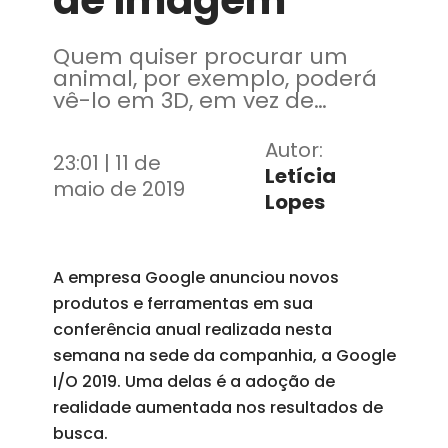
de imagem
Quem quiser procurar um
animal, por exemplo, poderá
vê-lo em 3D, em vez de
somente uma imagem em 2D
Autor:
23:01 | 11 de
Letícia
maio de 2019
Lopes
A empresa Google anunciou novos
produtos e ferramentas em sua
conferência anual realizada nesta
semana na sede da companhia, a Google
I/O 2019. Uma delas é a adoção de
realidade aumentada nos resultados de
busca.