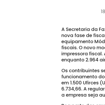
1
A Secretaria da Fa
nova fase de fisc
equipamento Módul
fiscais. O novo mo
impressora fiscal
enquanto 2.964 ai
Os contribuintes s
funcionamento do
em 1.500 Ufirces (
6.734,66. A regula
a empresa seja a