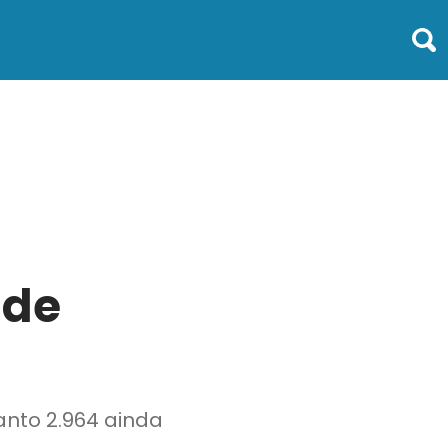
 de
nto 2.964 ainda