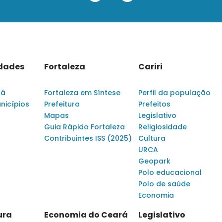
idades
Fortaleza
Cariri
rá
Fortaleza em Síntese
Perfil da população
nicípios
Prefeitura
Prefeitos
Mapas
Legislativo
Guia Rápido Fortaleza
Religiosidade
Contribuintes ISS (2025)
Cultura
URCA
Geopark
Polo educacional
Polo de saúde
Economia
ura
Economia do Ceará
Legislativo