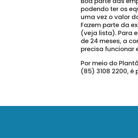
Boa parte das emp
podendo ter os eq
uma vez o valor do
Fazem parte da ex
(veja lista). Para
de 24 meses, a co
precisa funcionar 
Por meio do Plantã
(85) 3108 2200, é 