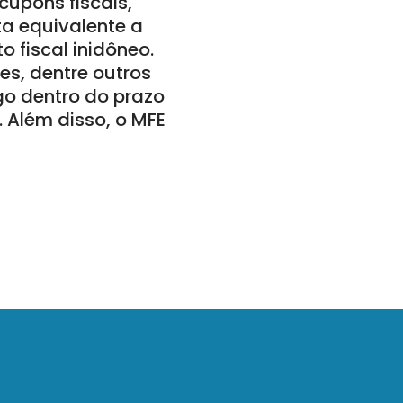
cupons fiscais,
a equivalente a
 fiscal inidôneo.
s, dentre outros
igo dentro do prazo
 Além disso, o MFE