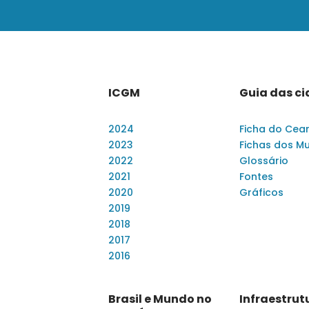
ICGM
Guia das c
2024
Ficha do Cea
2023
Fichas dos Mu
2022
Glossário
2021
Fontes
2020
Gráficos
2019
2018
2017
2016
Brasil e Mundo no
Infraestrut