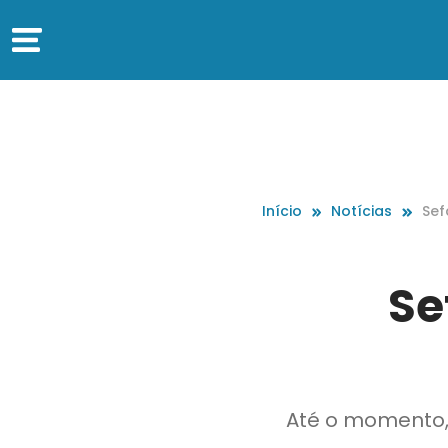
Início
Notícias
Sef
o d
Se
Até o momento,