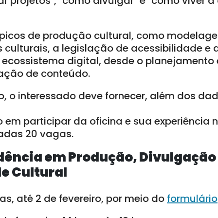
r projetos", "como divulgar" e "como viver a
picos de produção cultural, como modelag
culturais, a legislação de acessibilidade e di
cossistema digital, desde o planejamento 
iação de conteúdo.
o, o interessado deve fornecer, além dos da
em participar da oficina e sua experiência 
tadas 20 vagas.
idência em Produção, Divulgação
e Cultural
as, até 2 de fevereiro, por meio do
formulário