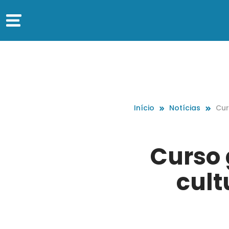
Início
Notícias
Cur
ura
Curso 
cult