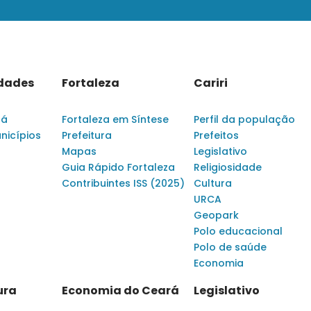
idades
Fortaleza
Cariri
rá
Fortaleza em Síntese
Perfil da população
nicípios
Prefeitura
Prefeitos
Mapas
Legislativo
Guia Rápido Fortaleza
Religiosidade
Contribuintes ISS (2025)
Cultura
URCA
Geopark
Polo educacional
Polo de saúde
Economia
ura
Economia do Ceará
Legislativo