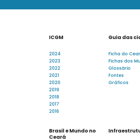
ICGM
Guia das c
2024
Ficha do Cea
2023
Fichas dos Mu
2022
Glossário
2021
Fontes
2020
Gráficos
2019
2018
2017
2016
Brasil e Mundo no
Infraestrut
Ceará