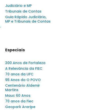
Judiciário e MP
Tribunais de Contas
Guia Rápido Judiciário,
MP e Tribunais de Contas
o
Especiais
300 Anos de Fortaleza
A Relevância da FIEC
70 anos da UFC
95 Anos do O POVO
Centenário Aldemir
Martins
Mauc 60 Anos
70 anos da Fiec
Geopark Araripe