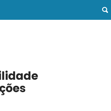
ilidade
ições