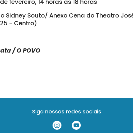
de fevereiro, 14 horas às 18 horas
so Sidney Souto/ Anexo Cena do Theatro Jos
525 - Centro)
rata / O POVO
Siga nossas redes sociais