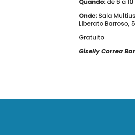
Quando:
de 6 a 10 
Onde:
Sala Multiu
Liberato Barroso, 
Gratuito
Giselly Correa Ba