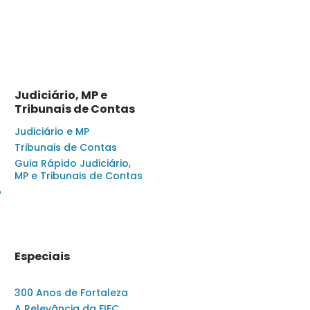
Judiciário, MP e
Tribunais de Contas
Judiciário e MP
Tribunais de Contas
Guia Rápido Judiciário,
MP e Tribunais de Contas
o
Especiais
300 Anos de Fortaleza
A Relevância da FIEC