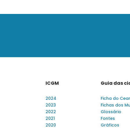
ICGM
Guia das c
2024
Ficha do Cea
2023
Fichas dos Mu
2022
Glossário
2021
Fontes
2020
Gráficos