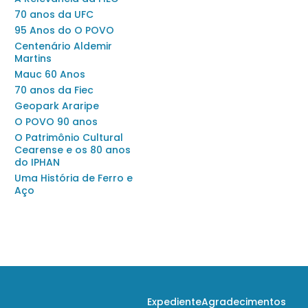
70 anos da UFC
95 Anos do O POVO
Centenário Aldemir
Martins
Mauc 60 Anos
70 anos da Fiec
Geopark Araripe
O POVO 90 anos
O Patrimônio Cultural
Cearense e os 80 anos
do IPHAN
Uma História de Ferro e
Aço
Expediente
Agradecimentos