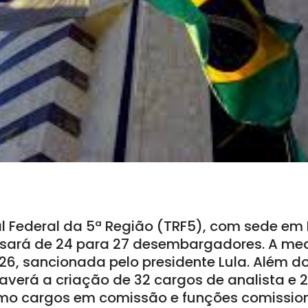
l Federal da 5ª Região (TRF5), com sede em 
sará de 24 para 27 desembargadores. A med
026, sancionada pelo presidente Lula. Além d
averá a criação de 32 cargos de analista e 2
omo cargos em comissão e funções comission