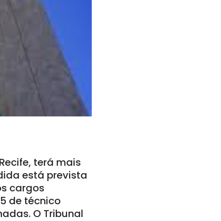
Recife, terá mais
ida está prevista
os cargos
5 de técnico
adas. O Tribunal