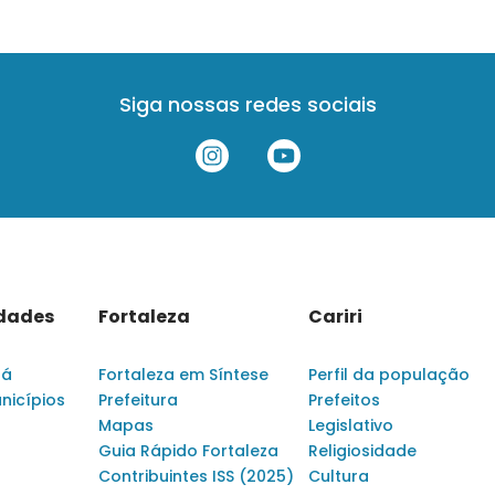
Siga nossas redes sociais
idades
Fortaleza
Cariri
rá
Fortaleza em Síntese
Perfil da população
nicípios
Prefeitura
Prefeitos
Mapas
Legislativo
Guia Rápido Fortaleza
Religiosidade
Contribuintes ISS (2025)
Cultura