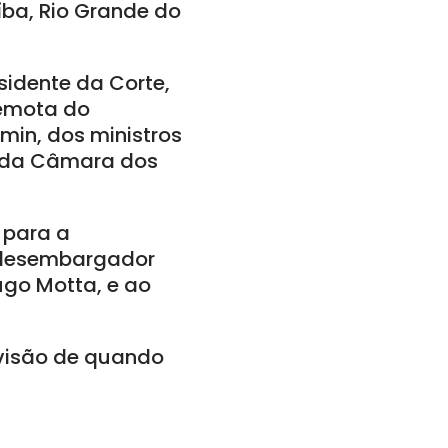
íba, Rio Grande do
sidente da Corte,
remota do
min, dos ministros
te da Câmara dos
 para a
, desembargador
ugo Motta, e ao
visão de quando