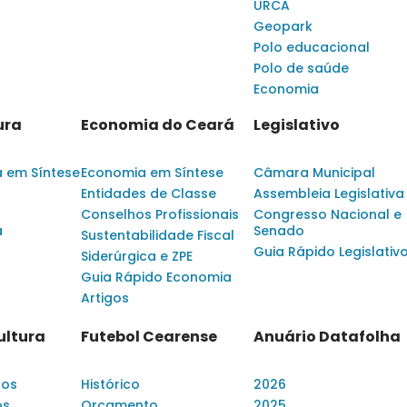
URCA
Geopark
Polo educacional
Polo de saúde
Economia
ura
Economia do Ceará
Legislativo
a em Síntese
Economia em Síntese
Câmara Municipal
Entidades de Classe
Assembleia Legislativa
Conselhos Profissionais
Congresso Nacional e
a
Senado
Sustentabilidade Fiscal
Guia Rápido Legislativ
Siderúrgica e ZPE
Guia Rápido Economia
Artigos
ultura
Futebol Cearense
Anuário Datafolha
dos
Histórico
2026
os
Orçamento
2025