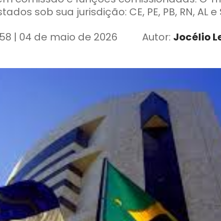
tados sob sua jurisdição: CE, PE, PB, RN, AL e
:58 | 04 de maio de 2026
Autor:
Jocélio L