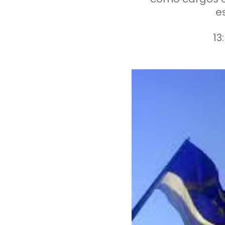
es
13