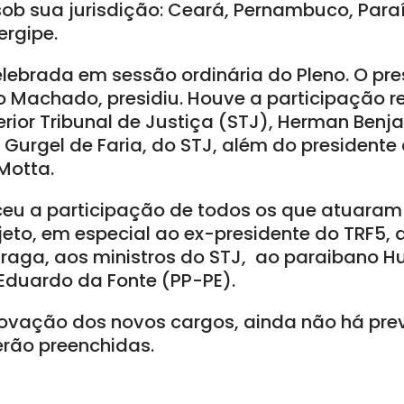
sob sua jurisdição: Ceará, Pernambuco, Para
ergipe.
lebrada em sessão ordinária do Pleno. O pre
o Machado, presidiu. Houve a participação 
rior Tribunal de Justiça (STJ), Herman Benja
e Gurgel de Faria, do STJ, além do presiden
Motta.
u a participação de todos os que atuaram
eto, em especial ao ex-presidente do TRF5
Braga, aos ministros do STJ, ao paraibano H
Eduardo da Fonte (PP-PE).
vação dos novos cargos, ainda não há pre
rão preenchidas.