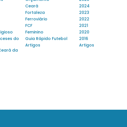
Ceará
2024
Fortaleza
2023
Ferroviário
2022
FCF
2021
ligioso
Feminino
2020
ceses do
Guia Rápido Futebol
2016
Artigos
Artigos
Ceará da