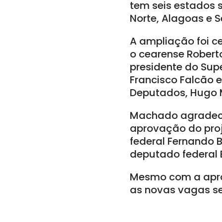
tem seis estados 
Norte, Alagoas e S
A ampliação foi ce
o cearense Robert
presidente do Supe
Francisco Falcão 
Deputados, Hugo 
Machado agradece
aprovação do proj
federal Fernando 
deputado federal 
Mesmo com a apro
as novas vagas se