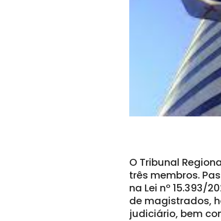
O Tribunal Regiona
três membros. Pas
na Lei nº 15.393/2
de magistrados, h
judiciário, bem c