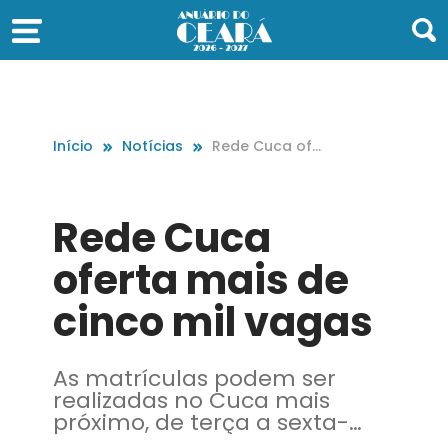
Início
Notícias
Rede Cuca ofe
rta mais de cin
co mil vagas
Rede Cuca
oferta mais de
cinco mil vagas
As matrículas podem ser
realizadas no Cuca mais
próximo, de terça a sexta-
feira, das 8 horas às 20 horas,