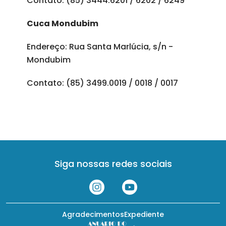
Contato: (85) 3444.6201 / 6202 / 6249
Cuca Mondubim
Endereço: Rua Santa Marlúcia, s/n -
Mondubim
Contato: (85) 3499.0019 / 0018 / 0017
Siga nossas redes sociais
Agradecimentos
Expediente