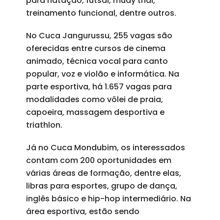
para natação, futsal, muay thai,
treinamento funcional, dentre outros.
No Cuca Jangurussu, 255 vagas são
oferecidas entre cursos de cinema
animado, técnica vocal para canto
popular, voz e violão e informática. Na
parte esportiva, há 1.657 vagas para
modalidades como vôlei de praia,
capoeira, massagem desportiva e
triathlon.
Já no Cuca Mondubim, os interessados
contam com 200 oportunidades em
várias áreas de formação, dentre elas,
libras para esportes, grupo de dança,
inglês básico e hip-hop intermediário. Na
área esportiva, estão sendo