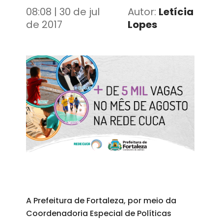
e sábado, de 8 horas às 17
08:08 | 30 de jul
Autor:
Letícia
horas
de 2017
Lopes
A Prefeitura de Fortaleza, por meio da
Coordenadoria Especial de Políticas