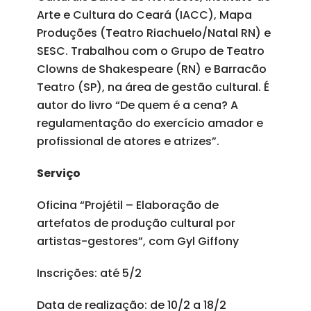
Arte e Cultura do Ceará (IACC), Mapa
Produções (Teatro Riachuelo/Natal RN) e
SESC. Trabalhou com o Grupo de Teatro
Clowns de Shakespeare (RN) e Barracão
Teatro (SP), na área de gestão cultural. É
autor do livro “De quem é a cena? A
regulamentação do exercício amador e
profissional de atores e atrizes”.
Serviço
Oficina “Projétil – Elaboração de
artefatos de produção cultural por
artistas-gestores”, com Gyl Giffony
Inscrições: até 5/2
Data de realização: de 10/2 a 18/2