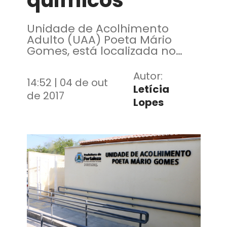
químicos
Unidade de Acolhimento
Adulto (UAA) Poeta Mário
Gomes, está localizada no
bairro Dias Macedo
Autor:
14:52 | 04 de out
Letícia
de 2017
Lopes