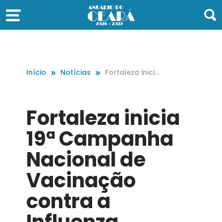
Início
Notícias
Fortaleza inicia
19ª Campanha
Nacional de Va
cinação contra
Fortaleza inicia
a Influenza
19ª Campanha
Nacional de
Vacinação
contra a