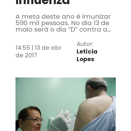
Influenza
A meta deste ano é imunizar
590 mil pessoas. No dia 13 de
maio será o dia “D” contra a
influenza em todo o país
Autor:
14:55 | 13 de abr
Letícia
de 2017
Lopes