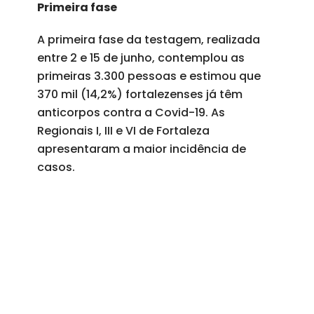
Primeira fase
A primeira fase da testagem, realizada
entre 2 e 15 de junho, contemplou as
primeiras 3.300 pessoas e estimou que
370 mil (14,2%) fortalezenses já têm
anticorpos contra a Covid-19. As
Regionais I, III e VI de Fortaleza
apresentaram a maior incidência de
casos.