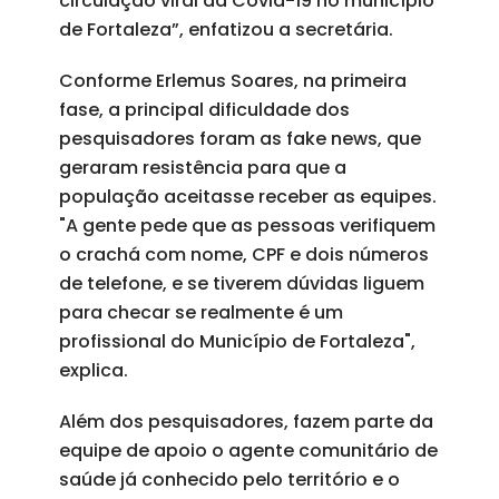
circulação viral da Covid-19 no município
de Fortaleza”, enfatizou a secretária.
Conforme Erlemus Soares, na primeira
fase, a principal dificuldade dos
pesquisadores foram as fake news, que
geraram resistência para que a
população aceitasse receber as equipes.
"A gente pede que as pessoas verifiquem
o crachá com nome, CPF e dois números
de telefone, e se tiverem dúvidas liguem
para checar se realmente é um
profissional do Município de Fortaleza",
explica.
Além dos pesquisadores, fazem parte da
equipe de apoio o agente comunitário de
saúde já conhecido pelo território e o