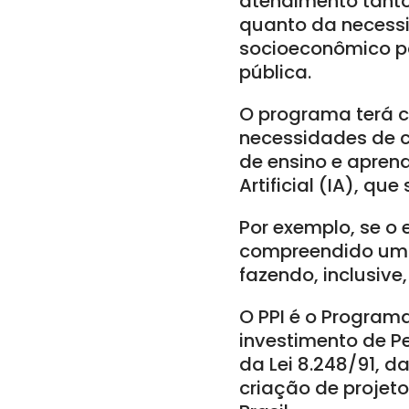
atendimento tanto
quanto da necessi
socioeconômico pa
pública.
O programa terá c
necessidades de c
de ensino e apren
Artificial (IA), qu
Por exemplo, se o
compreendido um d
fazendo, inclusive
O PPI é o Programa
investimento de P
da Lei 8.248/91, 
criação de projet