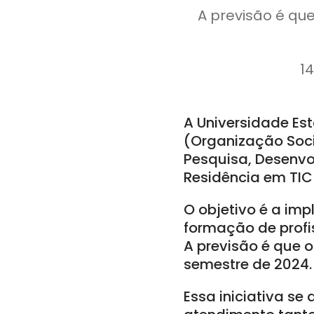
A previsão é que
14
A Universidade Es
(Organização Socia
Pesquisa, Desenvo
Residência em TIC 
O objetivo é a im
formação de profi
A previsão é que o
semestre de 2024.
Essa iniciativa s