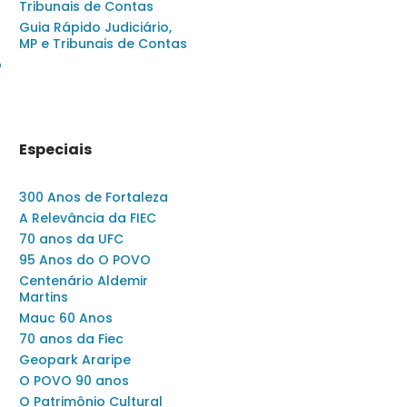
Tribunais de Contas
Guia Rápido Judiciário,
MP e Tribunais de Contas
o
Especiais
300 Anos de Fortaleza
A Relevância da FIEC
70 anos da UFC
95 Anos do O POVO
Centenário Aldemir
Martins
Mauc 60 Anos
70 anos da Fiec
Geopark Araripe
O POVO 90 anos
O Patrimônio Cultural