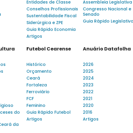
Entidades de Classe
Assembleia Legislativa
Conselhos Profissionais
Congresso Nacional e
a
Senado
Sustentabilidade Fiscal
Guia Rápido Legislativ
Siderúrgica e ZPE
Guia Rápido Economia
Artigos
ultura
Futebol Cearense
Anuário Datafolha
dos
Histórico
2026
os
Orçamento
2025
Ceará
2024
Fortaleza
2023
Ferroviário
2022
FCF
2021
ligioso
Feminino
2020
ceses do
Guia Rápido Futebol
2016
Artigos
Artigos
Ceará da