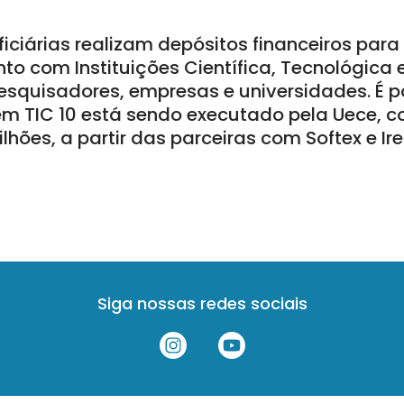
iciárias realizam depósitos financeiros par
to com Instituições Científica, Tecnológica
pesquisadores, empresas e universidades. É 
em TIC 10 está sendo executado pela Uece, c
lhões, a partir das parceiras com Softex e Ire
Siga nossas redes sociais