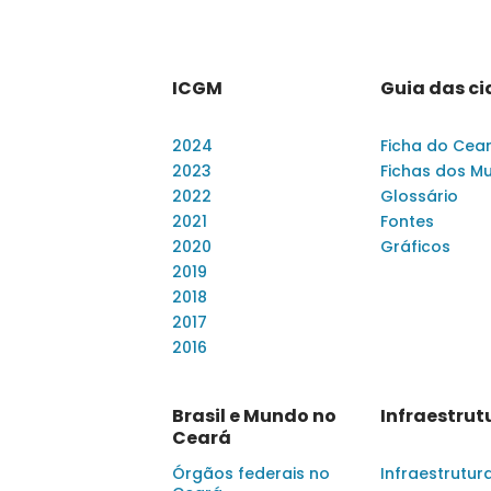
ICGM
Guia das c
2024
Ficha do Cea
2023
Fichas dos Mu
2022
Glossário
2021
Fontes
2020
Gráficos
2019
2018
2017
2016
Brasil e Mundo no
Infraestrut
Ceará
Órgãos federais no
Infraestrutur