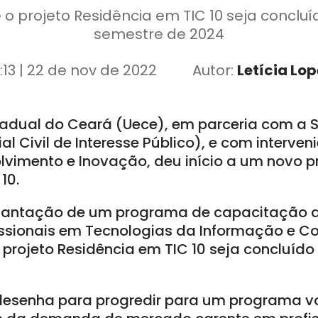
 o projeto Residência em TIC 10 seja concluí
semestre de 2024
:13 | 22 de nov de 2022
Autor:
Letícia Lop
tadual do Ceará (Uece), em parceria com a S
l Civil de Interesse Público), e com interven
lvimento e Inovação, deu início a um novo 
10.
plantação de um programa de capacitação d
ssionais em Tecnologias da Informação e C
 projeto Residência em TIC 10 seja concluído 
e desenha para progredir para um programa v