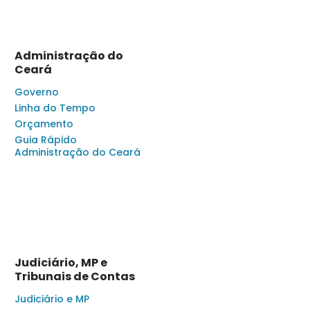
Administração do
Ceará
Governo
Linha do Tempo
Orçamento
Guia Rápido
Administração do Ceará
Judiciário, MP e
Tribunais de Contas
Judiciário e MP