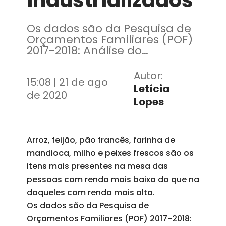
industrializados
Os dados são da Pesquisa de
Orçamentos Familiares (POF)
2017-2018: Análise do
Consumo Alimentar Pessoal
no Brasil.
Autor:
15:08 | 21 de ago
Letícia
de 2020
Lopes
Arroz, feijão, pão francês, farinha de
mandioca, milho e peixes frescos são os
itens mais presentes na mesa das
pessoas com renda mais baixa do que na
daqueles com renda mais alta.
Os dados são da Pesquisa de
Orçamentos Familiares (POF) 2017-2018: