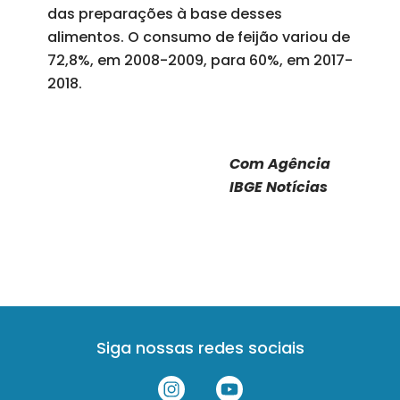
das preparações à base desses
alimentos. O consumo de feijão variou de
72,8%, em 2008-2009, para 60%, em 2017-
2018.
Com Agência
IBGE Notícias
Siga nossas redes sociais