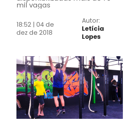
mil vagas
Autor:
18:52 | 04 de
Letícia
dez de 2018
Lopes