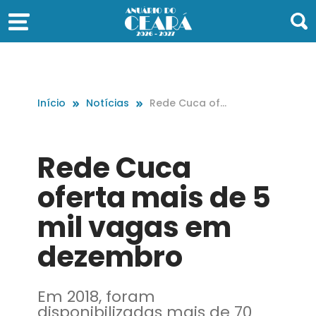
Início
Notícias
Rede Cuca ofe
rta mais de 5
mil vagas em d
ezembro
Rede Cuca
oferta mais de 5
mil vagas em
dezembro
Em 2018, foram
disponibilizadas mais de 70