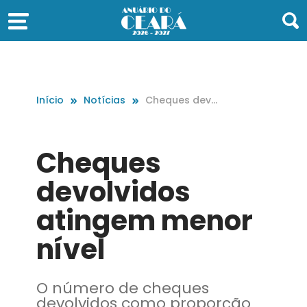
Início
Notícias
Cheques devol
vidos atingem
menor nível
Cheques
devolvidos
atingem menor
nível
O número de cheques
devolvidos como proporção