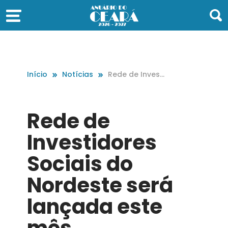
Início
Notícias
Rede de Investi
dores Sociais d
o Nordeste ser
á lançada este
Rede de
mês
Investidores
Sociais do
Nordeste será
lançada este