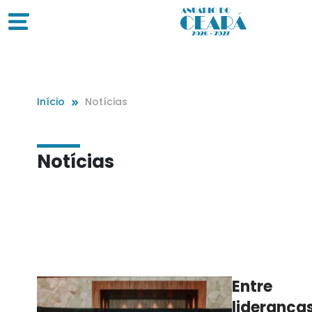
Início
Notícias
Notícias
Entre
lideranças