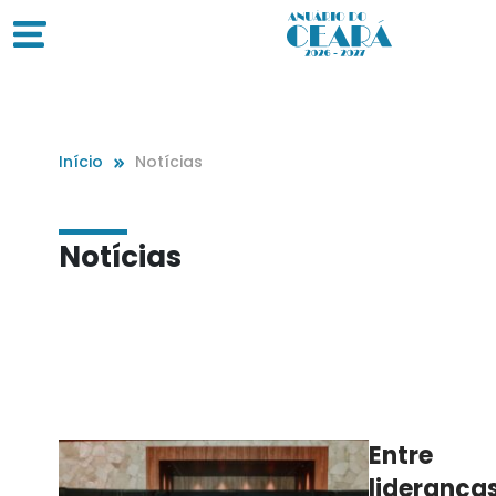
Início
Notícias
Notícias
Entre
lideranças