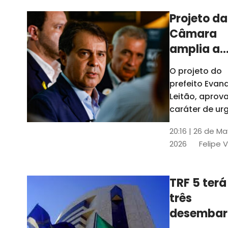
Projeto da
Câmara
amplia a
estrutura
O projeto do
administr
prefeito Evan
de Fortal
Leitão, apro
caráter de ur
foi aprovado
20:16 | 26 de M
caráter de ur
2026
Felipe 
TRF 5 terá
três
desembar