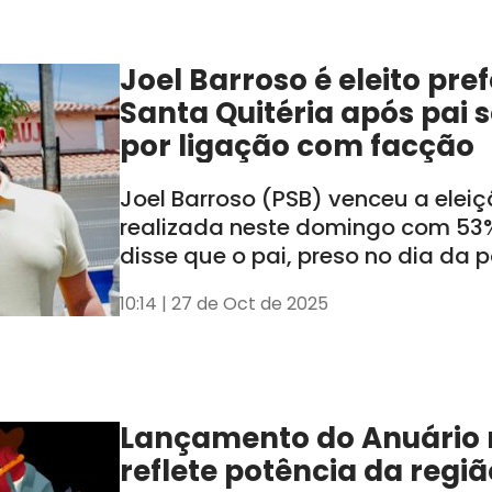
Joel Barroso é eleito pre
Santa Quitéria após pai 
por ligação com facção
Joel Barroso (PSB) venceu a elei
realizada neste domingo com 53%
disse que o pai, preso no dia da 
cassado, não influenciará a adm
10:14 | 27 de Oct de 2025
Lançamento do Anuário n
reflete potência da regiã