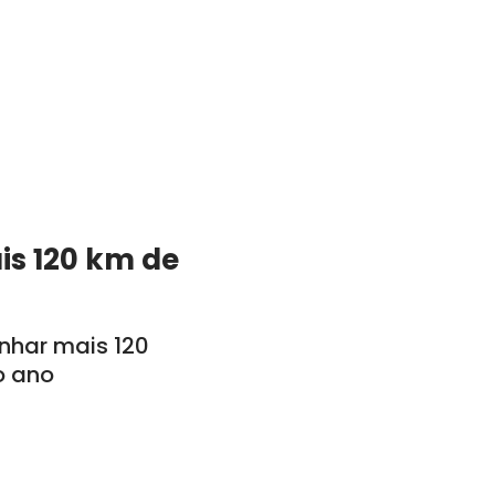
is 120 km de
anhar mais 120
o ano