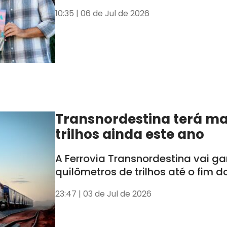
10:35 | 06 de Jul de 2026
Transnordestina terá ma
trilhos ainda este ano
A Ferrovia Transnordestina vai g
quilômetros de trilhos até o fim d
23:47 | 03 de Jul de 2026