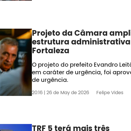
Projeto da Câmara ampl
estrutura administrativa
Fortaleza
O projeto do prefeito Evandro Lei
em caráter de urgência, foi apro
de urgência.
20:16 | 26 de May de 2026
Felipe Vides
TRF 5 terá mais três