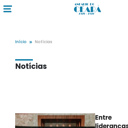
Início
Notícias
Notícias
Entre
lideranças