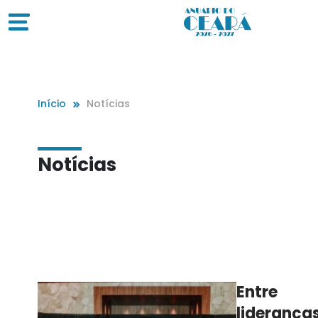
Início
Notícias
Notícias
Entre
lideranças