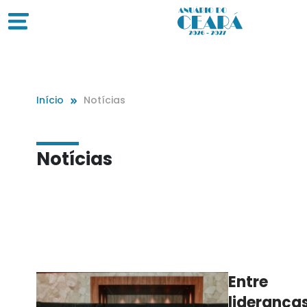
Início
Notícias
Notícias
Entre
lideranças