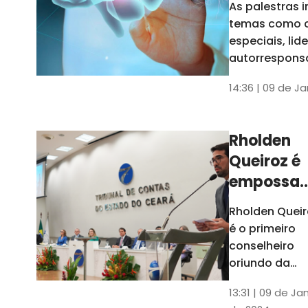
As palestras 
trabalho
temas como 
especiais, lid
autorrespons
e práticas ES
14:36 | 09 de J
ambientes
corporativos
Rholden
Queiroz é
empossa
president
Rholden Queir
do TCE
é o primeiro
Ceará
conselheiro
oriundo da
carreira do
13:31 | 09 de Ja
Ministério