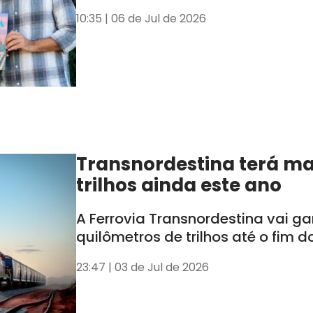
10:35 | 06 de Jul de 2026
Transnordestina terá ma
trilhos ainda este ano
A Ferrovia Transnordestina vai g
quilômetros de trilhos até o fim d
23:47 | 03 de Jul de 2026