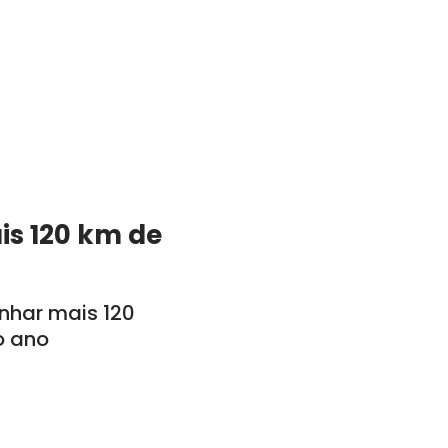
is 120 km de
anhar mais 120
o ano