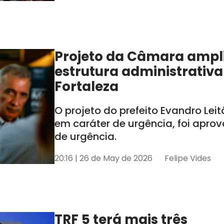
Projeto da Câmara ampl
estrutura administrativa
Fortaleza
O projeto do prefeito Evandro Lei
em caráter de urgência, foi apro
de urgência.
20:16 | 26 de May de 2026
Felipe Vides
TRF 5 terá mais três