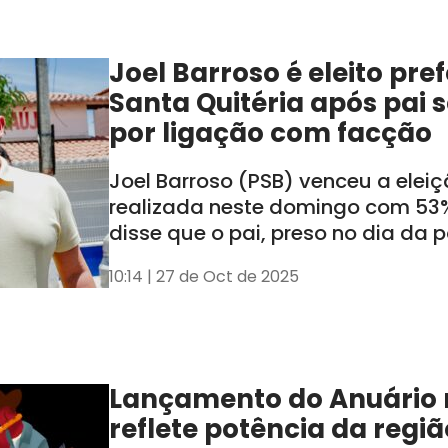
Joel Barroso é eleito pre
Santa Quitéria após pai 
por ligação com facção
Joel Barroso (PSB) venceu a elei
realizada neste domingo com 53%
disse que o pai, preso no dia da 
cassado, não influenciará a adm
10:14 | 27 de Oct de 2025
Lançamento do Anuário n
reflete potência da regiã