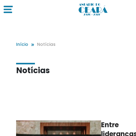
Início
Notícias
Notícias
Entre
lideranças