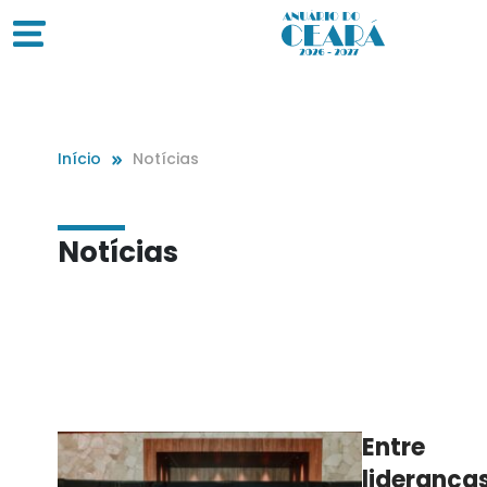
Início
Notícias
Notícias
Entre
lideranças