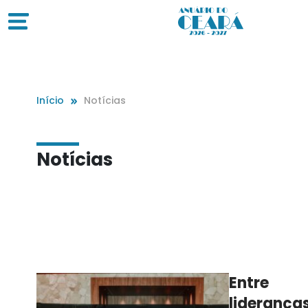
Início
Notícias
Notícias
Entre
lideranças