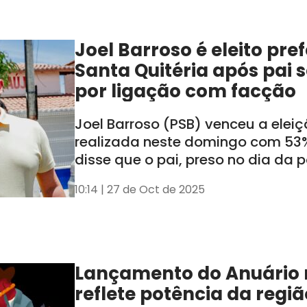
Joel Barroso é eleito pre
Santa Quitéria após pai 
por ligação com facção
Joel Barroso (PSB) venceu a elei
realizada neste domingo com 53%
disse que o pai, preso no dia da 
cassado, não influenciará a adm
10:14 | 27 de Oct de 2025
Lançamento do Anuário n
reflete potência da regiã