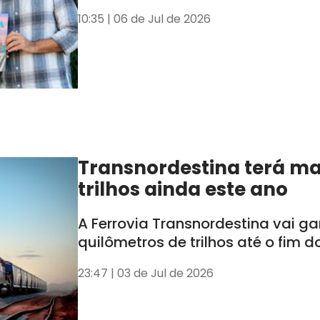
10:35 | 06 de Jul de 2026
Transnordestina terá ma
trilhos ainda este ano
A Ferrovia Transnordestina vai g
quilômetros de trilhos até o fim d
23:47 | 03 de Jul de 2026