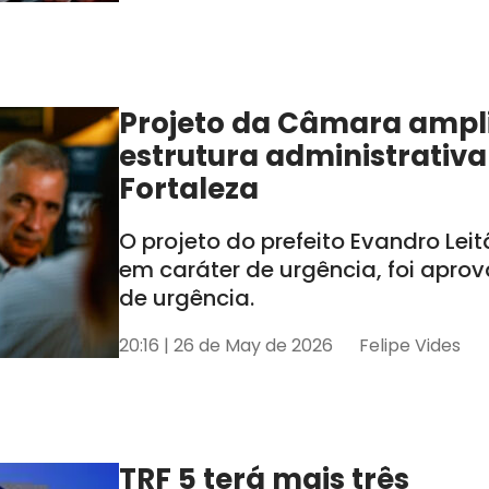
Projeto da Câmara ampl
estrutura administrativa
Fortaleza
O projeto do prefeito Evandro Lei
em caráter de urgência, foi apro
de urgência.
20:16 | 26 de May de 2026
Felipe Vides
TRF 5 terá mais três