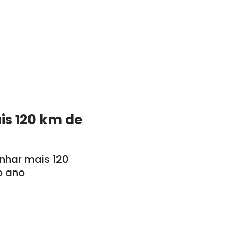
is 120 km de
anhar mais 120
o ano