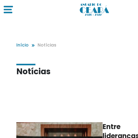
Início
Notícias
Notícias
Entre
lideranças