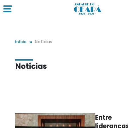
Início
Notícias
Notícias
Entre
lideranças