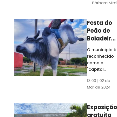
Bárbara Mire
do TCE. A
matéria
chegara a
Festa do
escolas de 52
Peão de
municípios
Boiadeiro,
em Piquet
O município é
Carneiro,
reconhecido
será em
como a
julho
"capital
cearense do
13:00 | 02 de
rodeio" e
Mar de 2024
possui a
única arena
fixa de rodeio
Exposição
do Ceará
gratuita