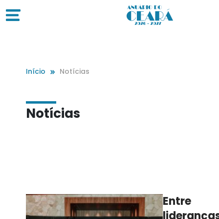
Início
Notícias
Notícias
Entre
lideranças