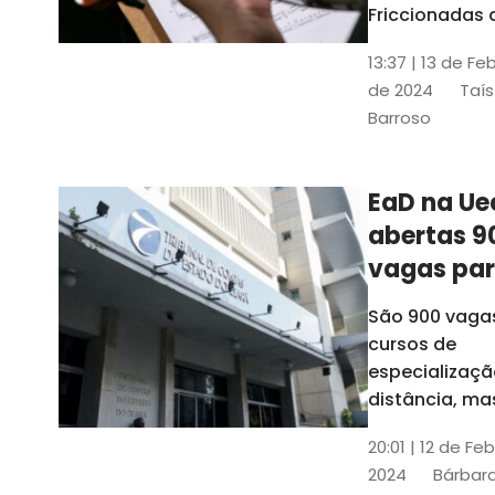
contrabai
Friccionadas 
UFC oferece
13:37 | 13 de Fe
cursos gratui
de 2024
Taís
para alunos
Barroso
acima de 7
anos; confira
informações
EaD na Ue
abertas 9
vagas pa
cursos de
São 900 vaga
especiali
cursos de
a distânci
especializaçã
distância, ma
vinculados a 
20:01 | 12 de Fe
presenciais
2024
Bárbara
espalhados p