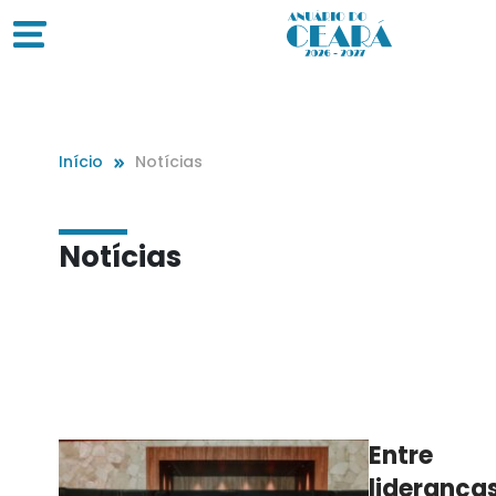
Início
Notícias
Notícias
Entre
lideranças