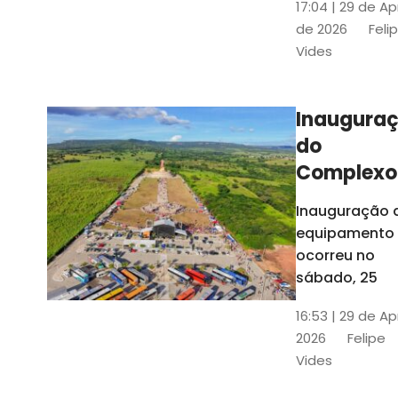
17:04 | 29 de Ap
novos gestor
de 2026
Feli
que irão
Vides
governar os
três municípi
até 31 de
Inaugura
dezembro de
do
2028
Complexo
Menina
Inauguração 
Benigna
equipamento
atraiu ce
ocorreu no
30 mil
sábado, 25
visitantes
16:53 | 29 de Ap
2026
Felipe
Vides