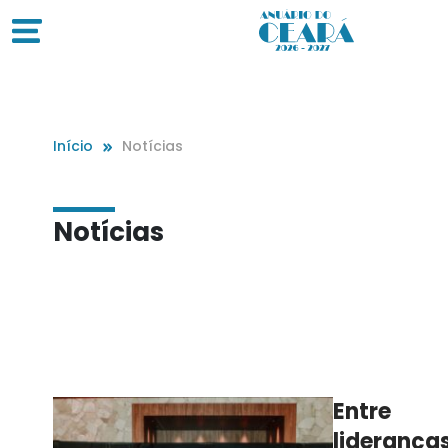
Início
Notícias
Notícias
Entre
lideranças