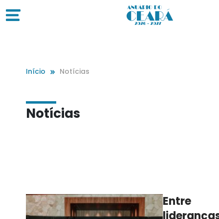
Início
Notícias
Notícias
Entre
lideranças