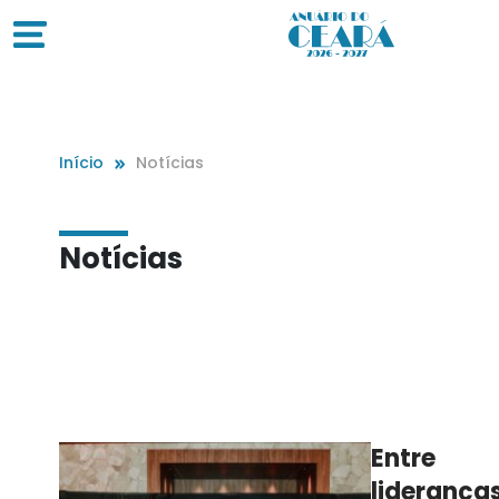
Início
Notícias
Notícias
Entre
lideranças